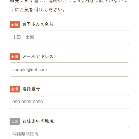
うにお気を付けください｡
お子さんの名前
必須
メールアドレス
必須
電話番号
必須
お住まいの地域
任意