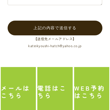
【送信先メールアドレス】
kateikyoushi-hatch@yahoo.co.jp
メール
は
電話
はこ
WEB予約
こちら
ちら
はこちら