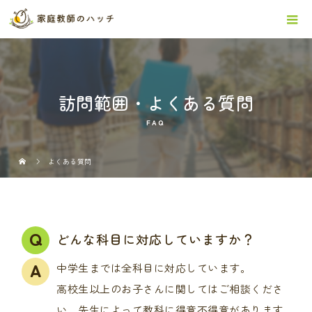
訪問範囲・よくある質問
FAQ
よくある質問
どんな科目に対応していますか？
中学生までは全科目に対応しています。
高校生以上のお子さんに関してはご相談くださ
い。先生によって教科に得意不得意があります