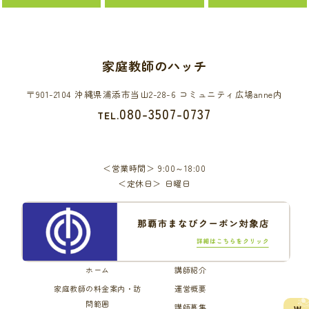
家庭教師のハッチ
〒901-2104 沖縄県浦添市当山2-28-6 コミュニティ広場anne内
080-3507-0737
TEL.
営業時間
9:00～18:00
定休日
日曜日
ホーム
講師紹介
家庭教師の料金案内・訪
運営概要
問範囲
講師募集