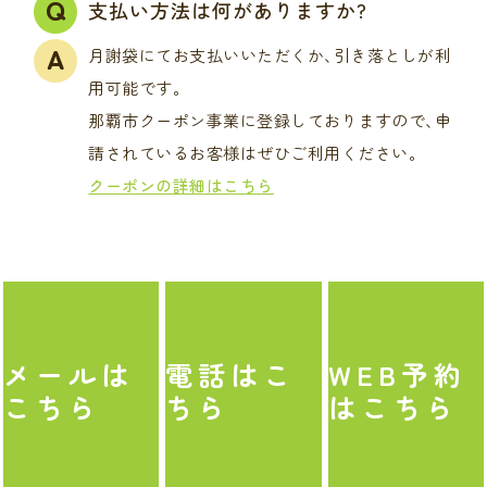
支払い方法は何がありますか?
月謝袋にてお支払いいただくか､引き落としが利
用可能です｡
那覇市クーポン事業に登録しておりますので､申
請されているお客様はぜひご利用ください｡
クーポンの詳細はこちら
メール
は
電話
はこ
WEB予約
こちら
ちら
はこちら