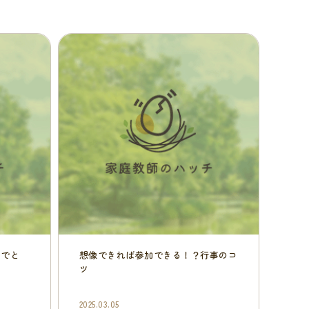
めでと
想像できれば参加できる！？行事のコ
ツ
2025.03.05