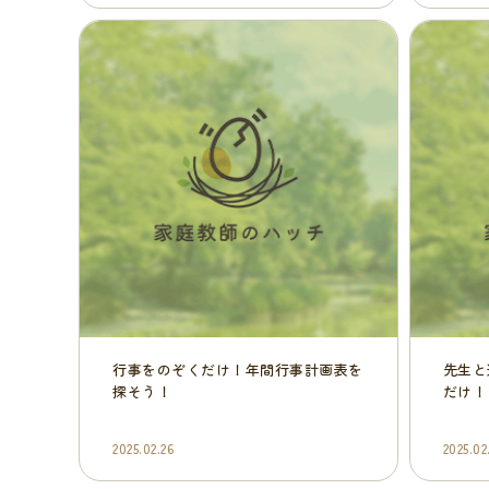
行事をのぞくだけ！年間行事計画表を
先生と
探そう！
だけ！
2025.02.26
2025.02