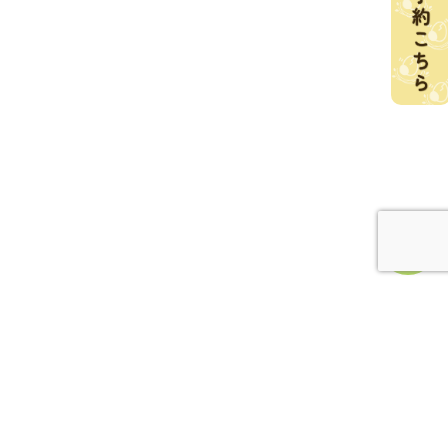
を始めた
代表の自己紹介 こんな臨床心理士で
す③ 特別支援の...
2025.02.10