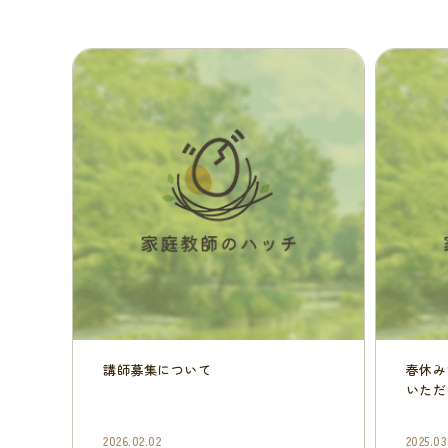
講師募集について
春休み
いただ
2026.02.02
2025.03