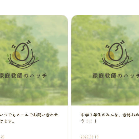
いつでもメールでお問い合わせ
中学３年生のみんな、合格お
けます。
う！！！
.20
2025.03.19