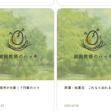
順序が大事！？行事のコツ
終業・始業式 これなら出れ
.03
2025.02.28