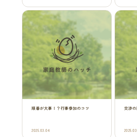
順番が大事！？行事参加のコツ
交渉の
2025.03.04
2025.03