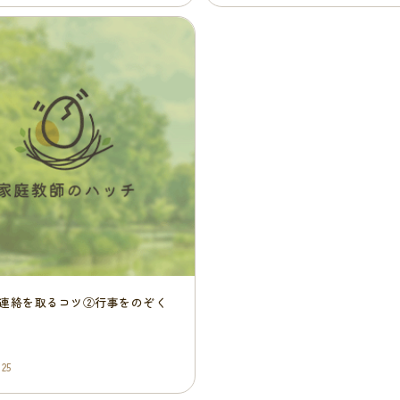
連絡を取るコツ②行事をのぞく
先生と連絡を取るコツ①王道
ト
.25
2025.02.24