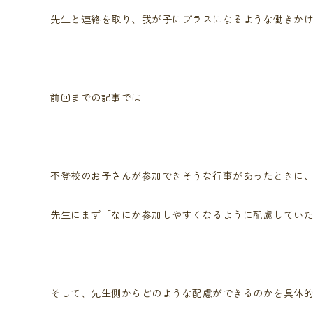
先生と連絡を取り、我が子にプラスになるような働きか
前回までの記事では
不登校のお子さんが参加できそうな行事があったときに
先生にまず「なにか参加しやすくなるように配慮してい
そして、先生側からどのような配慮ができるのかを具体