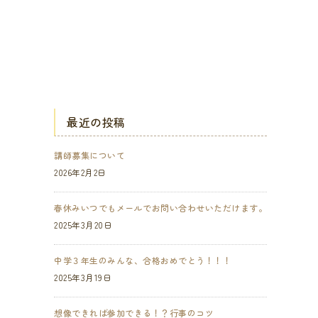
最近の投稿
講師募集について
2026年2月2日
春休みいつでもメールでお問い合わせいただけます。
2025年3月20日
中学３年生のみんな、合格おめでとう！！！
2025年3月19日
想像できれば参加できる！？行事のコツ