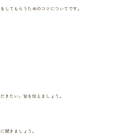
けをしてもらうためのコツについてです。
、
ただきたい」旨を伝えましょう。
的に聞きましょう。