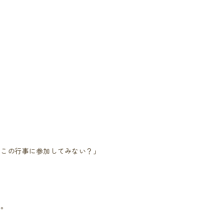
、この行事に参加してみない？」
す。