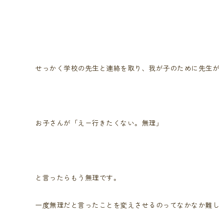
せっかく学校の先生と連絡を取り、我が子のために先生
お子さんが「えー行きたくない。無理」
と言ったらもう無理です。
一度無理だと言ったことを変えさせるのってなかなか難