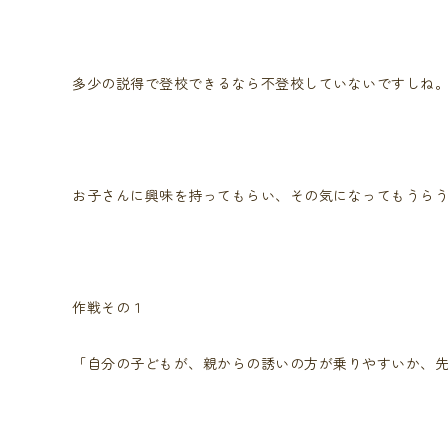
多少の説得で登校できるなら不登校していないですしね
お子さんに興味を持ってもらい、その気になってもうら
作戦その１
「自分の子どもが、親からの誘いの方が乗りやすいか、