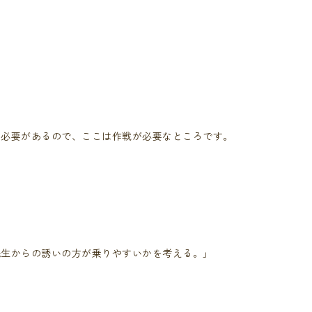
。
う必要があるので、ここは作戦が必要なところです。
先生からの誘いの方が乗りやすいかを考える。」