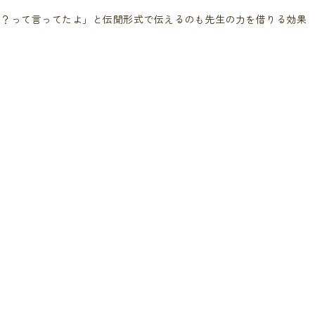
い？って言ってたよ」と伝聞形式で伝えるのも先生の力を借りる効果